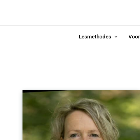
Ga
naar
de
inhoud
Lesmethodes
Voor