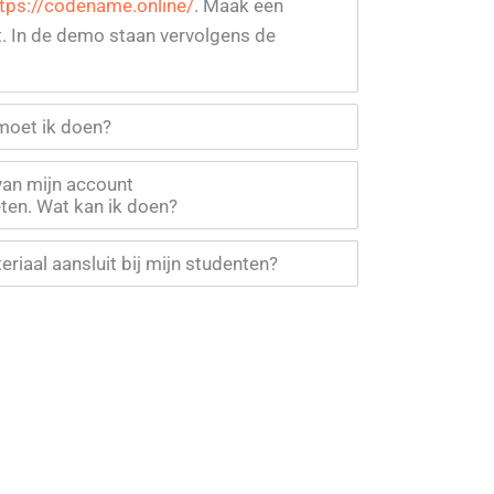
tps://codename.online/
. Maak een
. In de demo staan vervolgens de
 moet ik doen?
van mijn account
ten. Wat kan ik doen?
eriaal aansluit bij mijn studenten?