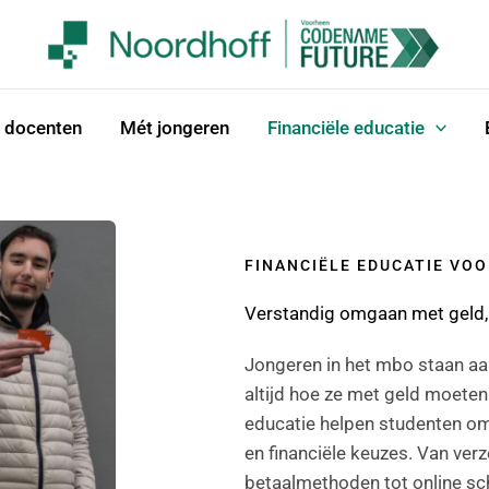
 docenten
Mét jongeren
Financiële educatie
FINANCIËLE EDUCATIE VO
Verstandig omgaan met geld,
Jongeren in het mbo staan aan 
altijd hoe ze met geld moete
educatie helpen studenten om 
en financiële keuzes. Van ver
betaalmethoden tot online s