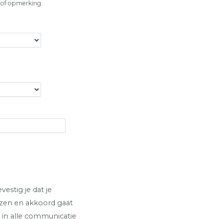
g of opmerking.
estig je dat je
zen en akkoord gaat
in alle communicatie