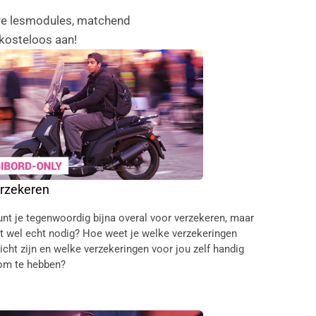
lare lesmodules, matchend
 kosteloos aan!
rzekeren
unt je tegenwoordig bijna overal voor verzekeren, maar
at wel echt nodig? Hoe weet je welke verzekeringen
licht zijn en welke verzekeringen voor jou zelf handig
 om te hebben?