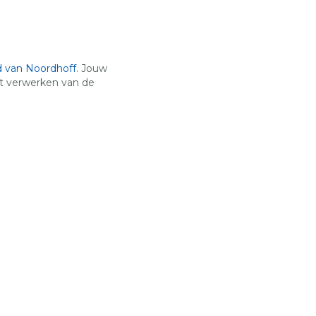
d van Noordhoff
. Jouw
t verwerken van de