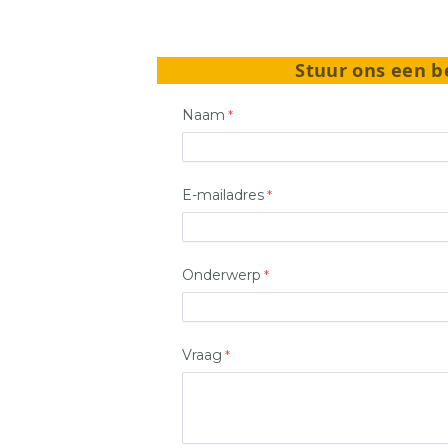
Stuur ons een b
Naam
E-mailadres
Onderwerp
Vraag