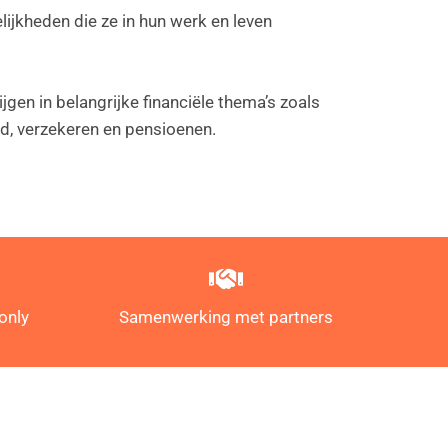
lijkheden die ze in hun werk en leven
ijgen in belangrijke financiële thema’s zoals
d, verzekeren en pensioenen.
only
Samenwerking met partners