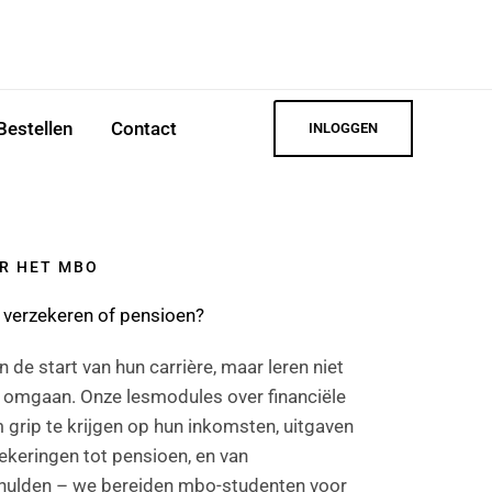
Bestellen
Contact
INLOGGEN
OR HET MBO
 verzekeren of pensioen?
de start van hun carrière, maar leren niet
n omgaan. Onze lesmodules over financiële
grip te krijgen op hun inkomsten, uitgaven
zekeringen tot pensioen, en van
chulden – we bereiden mbo-studenten voor