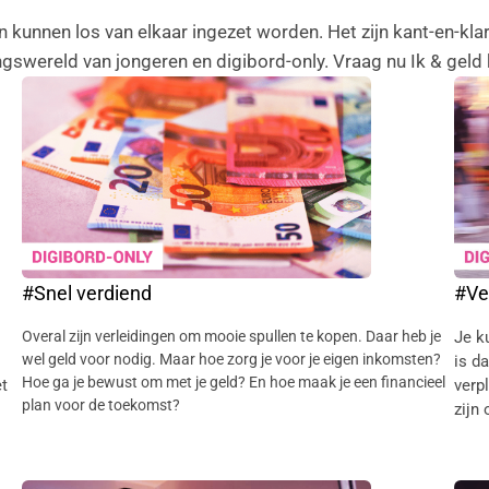
en kunnen los van elkaar ingezet worden. Het zijn kant-en-k
gswereld van jongeren en digibord-only. Vraag nu Ik & geld
#Snel verdiend
#Ve
Overal zijn verleidingen om mooie spullen te kopen. Daar heb je
Je k
wel geld voor nodig. Maar hoe zorg je voor je eigen inkomsten?
is d
Hoe ga je bewust om met je geld? En hoe maak je een financieel
et
verp
plan voor de toekomst?
zijn