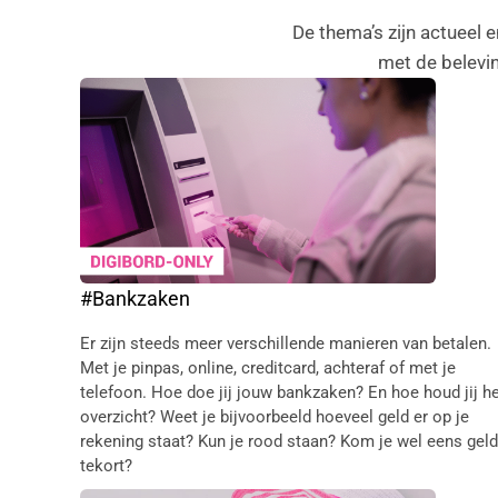
De thema’s zijn actueel 
met de belevin
#Bankzaken
Er zijn steeds meer verschillende manieren van betalen.
Met je pinpas, online, creditcard, achteraf of met je
telefoon. Hoe doe jij jouw bankzaken? En hoe houd jij h
overzicht? Weet je bijvoorbeeld hoeveel geld er op je
rekening staat? Kun je rood staan? Kom je wel eens geld
tekort?