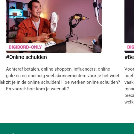
#Online schulden
#Be
Achteraf betalen, online shoppen, influencers, online
Voor
gokken en oneindig veel abonnementen: voor je het weet
hoef
dek
zit je in de online schulden! Hoe werken online schulden?
vaak
En vooral: hoe kom je weer uit?
maar
prec
welke