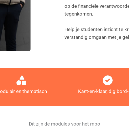
op de financiële verantwoorde
tegenkomen.
Help je studenten inzicht te kr
verstandig omgaan met je gel
odulair en thematisch
Kant-en-klaar, digibord-
Dit zijn de modules voor het mbo