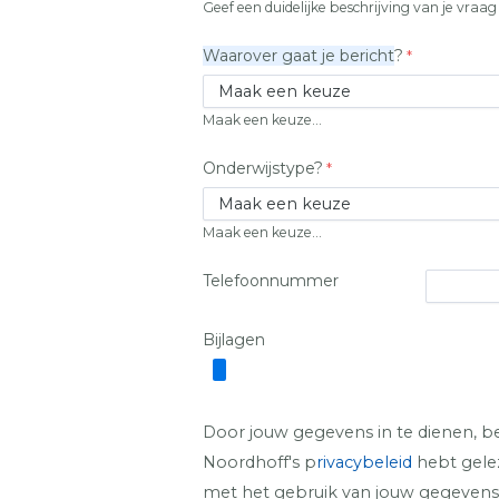
Geef een duidelijke beschrijving van je vraa
Waarover gaat je bericht
?
Maak een keuze...
Onderwijstype?
Maak een keuze...
Telefoonnummer
Bijlagen
Door jouw gegevens in te dienen, bev
Noordhoff's p
rivacybeleid
hebt gele
met het gebruik van jouw gegevens 