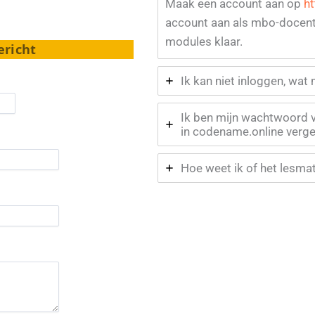
Maak een account aan op
ht
account aan als mbo-docent
modules klaar.
ericht
Ik kan niet inloggen, wat
Ik ben mijn wachtwoord 
in codename.online verge
Hoe weet ik of het lesmat