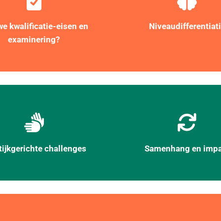
e kwalificatie-eisen en
Niveaudifferentiat
examinering?
tijkgerichte challenges
Samenhang en impa