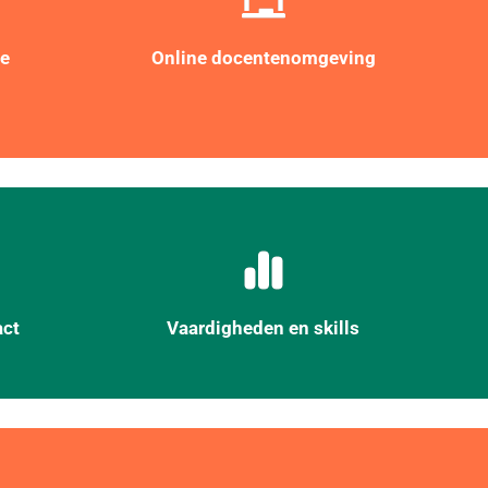
ie
Online docentenomgeving
ct
Vaardigheden en skills