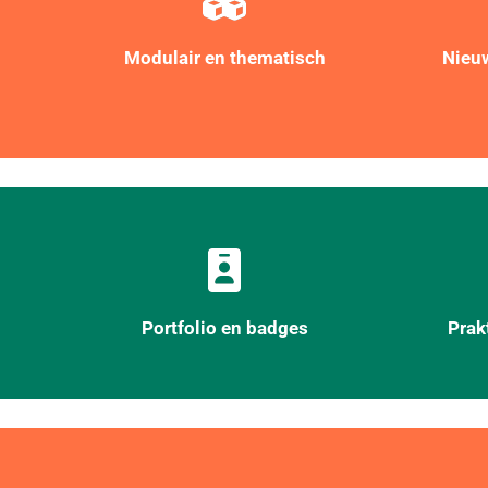
Modulair en thematisch
Nieuw
Portfolio en badges
Prak