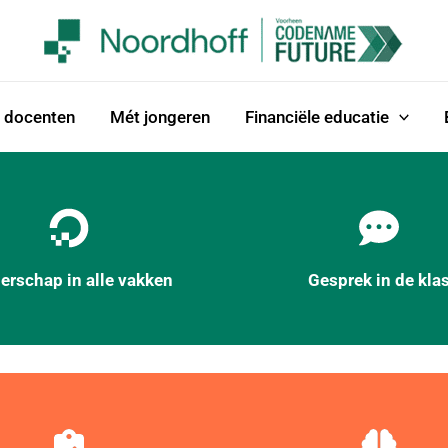
 docenten
Mét jongeren
Financiële educatie
erschap in alle vakken
Gesprek in de kla