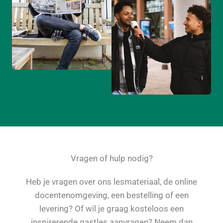
Vragen of hulp nodig?
Heb je vragen over ons lesmateriaal, de online
docentenomgeving, een bestelling of een
levering? Of wil je graag kosteloos een
inspirerende gastles aanvragen? Neem dan