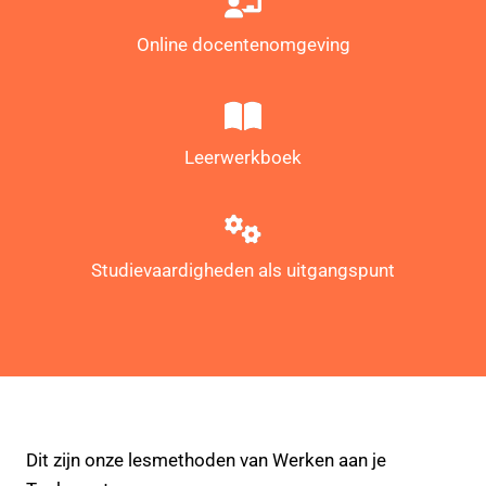
Online docentenomgeving
Leerwerkboek
Studievaardigheden als uitgangspunt
Dit zijn onze lesmethoden van Werken aan je