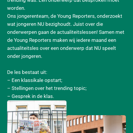
trending was. Een onderwerp dat besproken moét
worden.
Ons jongerenteam, de Young Reporters, onderzoekt
wat jongeren NU bezighoudt. Juist over die
onderwerpen gaan de actualiteitslessen! Samen met
de Young Reporters maken wij iedere maand een
actualiteitsles over een onderwerp dat NU speelt
onder jongeren.
De les bestaat uit:
– Een klassikale opstart;
– Stellingen over het trending topic;
– Gesprek in de klas.