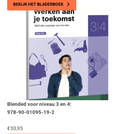
BEKIJK HET BLADERBOEK
Blended voor niveau 3 en 4:
978-90-01095-19-2
€30,95