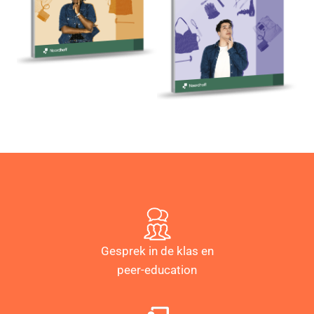
Gesprek in de klas en
peer-education